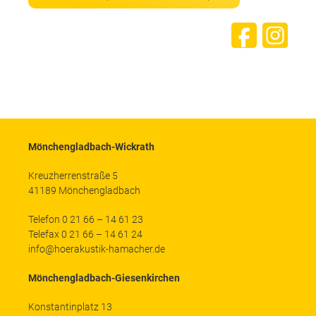
Mönchengladbach-Wickrath
Kreuzherrenstraße 5
41189 Mönchengladbach
Telefon 0 21 66 – 14 61 23
Telefax 0 21 66 – 14 61 24
info@hoerakustik-hamacher.de
Mönchengladbach-Giesenkirchen
Konstantinplatz 13