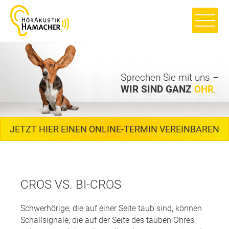
Sprechen Sie mit uns –
WIR SIND GANZ
OHR
.
JETZT HIER EINEN ONLINE-TERMIN VEREINBAREN
CROS VS. BI-CROS
Schwerhörige, die auf einer Seite taub sind, können
Schallsignale, die auf der Seite des tauben Ohres