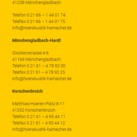
41238 Mönchengladbach
Telefon 0 21 66 – 1 44 01 74
Telefax 0 21 66 – 1 44 01 75
info@hoerakustik-hamacher.de
Mönchengladbach-Hardt
Glockenstrasse 4-6
41169 Mönchengladbach
Telefon 0 21 61 – 4 78 92 00
Telefax 0 21 61 – 4 78 92 25
info@hoerakustik-hamacher.de
Korschenbroich
Matthias-Hoeren-Platz 8-11
41352 Korschenbroich
Telefon 0 21 61 – 4 95 44 11
Telefax 0 21 61 – 4 95 44 12
info@hoerakustik-hamacher.de