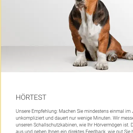
HÖRTEST
Unsere Empfehlung: Machen Sie mindestens einmal im Jah
unkompliziert und dauert nur wenige Minuten. Wir mess
unseren Schallschutzkabinen, wie Ihr Hörvermögen ist.
aus und geben Ihnen ein direktes Feedback, wie gut Sie 