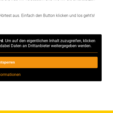
Hörtest aus. Einfach den Button klicken und los geht’s!
rd
. Um auf den eigentlichen Inhalt zuzugreifen, klicken
s dabei Daten an Drittanbieter weitergegeben werden.
entsperren
nformationen