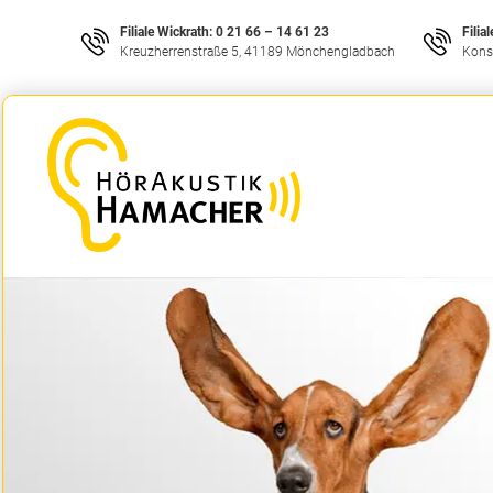
Filiale Wickrath:
0 21 66 – 14 61 23
Filia
Kreuzherrenstraße 5, 41189 Mönchengladbach
Kons