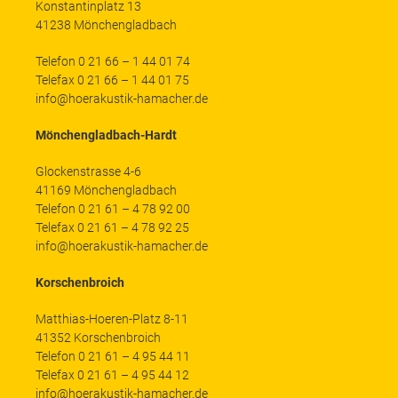
Konstantinplatz 13
41238 Mönchengladbach
Telefon 0 21 66 – 1 44 01 74
Telefax 0 21 66 – 1 44 01 75
info@hoerakustik-hamacher.de
Mönchengladbach-Hardt
Glockenstrasse 4-6
41169 Mönchengladbach
Telefon 0 21 61 – 4 78 92 00
Telefax 0 21 61 – 4 78 92 25
info@hoerakustik-hamacher.de
Korschenbroich
Matthias-Hoeren-Platz 8-11
41352 Korschenbroich
Telefon 0 21 61 – 4 95 44 11
Telefax 0 21 61 – 4 95 44 12
info@hoerakustik-hamacher.de