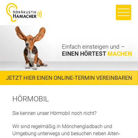
Einfach einsteigen und –
EINEN HÖRTEST
MACHEN
JETZT HIER EINEN ONLINE-TERMIN VEREINBAREN
HÖRMOBIL
Sie kennen unser Hörmobil noch nicht?
Wir sind regelmäßig in Mönchengladbach und
Umgebung unterwegs und besuchen neben Alten-