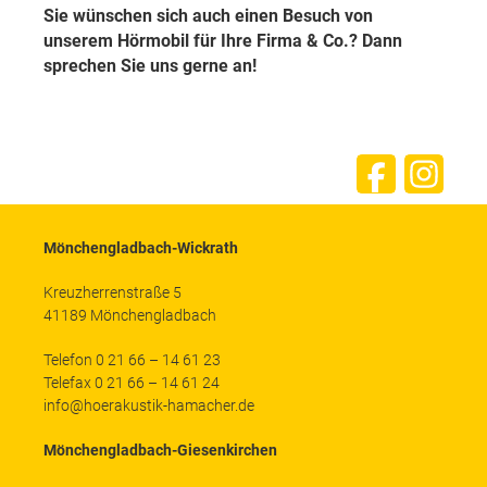
Sie wünschen sich auch einen Besuch von
unserem Hörmobil für Ihre Firma & Co.? Dann
sprechen Sie uns gerne an!
Mönchengladbach-Wickrath
Kreuzherrenstraße 5
41189 Mönchengladbach
Telefon 0 21 66 – 14 61 23
Telefax 0 21 66 – 14 61 24
info@hoerakustik-hamacher.de
Mönchengladbach-Giesenkirchen