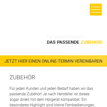
Für jeden Kunden –
DAS PASSENDE
ZUBEHÖR!
JETZT HIER EINEN ONLINE-TERMIN VEREINBAREN
ZUBEHÖR
Für jeden Kunden und jeden Bedarf haben wir das
passende Zubehör! Je nach Hersteller ist dieses
sogar direkt mit dem Hörgerät kompatibel. Ein
besonderes Highlight sind kleine Fernbedienungen,