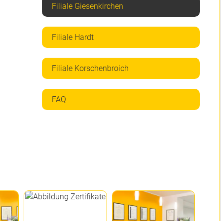
Filiale Giesenkirchen
Filiale Hardt
Filiale Korschenbroich
FAQ