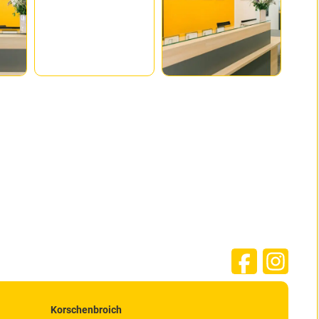
Korschenbroich