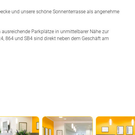
eseecke und unsere schöne Sonnenterrasse als angenehme
n ausreichende Parkplätze in unmittelbarer Nähe zur
, 24, 864 und SB4 sind direkt neben dem Geschäft am