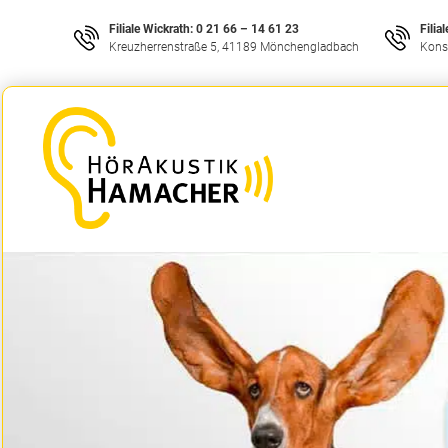
Filiale Wickrath:
0 21 66 – 14 61 23
Filia
Kreuzherrenstraße 5, 41189 Mönchengladbach
Kons