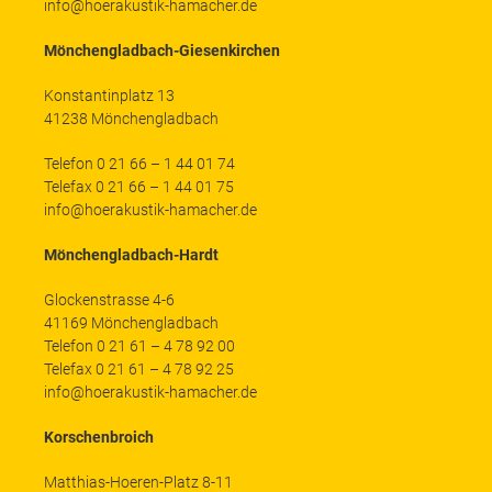
info@hoerakustik-hamacher.de
Mönchengladbach-Giesenkirchen
Konstantinplatz 13
41238 Mönchengladbach
Telefon 0 21 66 – 1 44 01 74
Telefax 0 21 66 – 1 44 01 75
info@hoerakustik-hamacher.de
Mönchengladbach-Hardt
Glockenstrasse 4-6
41169 Mönchengladbach
Telefon 0 21 61 – 4 78 92 00
Telefax 0 21 61 – 4 78 92 25
info@hoerakustik-hamacher.de
Korschenbroich
Matthias-Hoeren-Platz 8-11