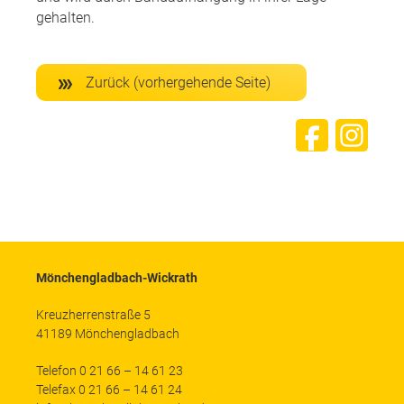
gehalten.
Zurück (vorhergehende Seite)
Mönchengladbach-Wickrath
Kreuzherrenstraße 5
41189 Mönchengladbach
Telefon 0 21 66 – 14 61 23
Telefax 0 21 66 – 14 61 24