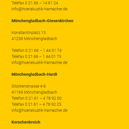
Telefax 0 21 66 – 14 61 24
info@hoerakustik-hamacher.de
Mönchengladbach-Giesenkirchen
Konstantinplatz 13
41238 Mönchengladbach
Telefon 0 21 66 – 1 44 01 74
Telefax 0 21 66 – 1 44 01 75
info@hoerakustik-hamacher.de
Mönchengladbach-Hardt
Glockenstrasse 4-6
41169 Mönchengladbach
Telefon 0 21 61 – 4 78 92 00
Telefax 0 21 61 – 4 78 92 25
info@hoerakustik-hamacher.de
Korschenbroich