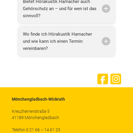
Bietet Hörakustik Hamacher auch
Gehörschutz an – und für wen ist das
sinnvoll?
Wo finde ich Hörakustik Hamacher
und wie kann ich einen Termin
vereinbaren?
Mönchengladbach-Wickrath
Kreuzherrenstraße 5
41189 Mönchengladbach
Telefon 0 21 66 – 14 61 23