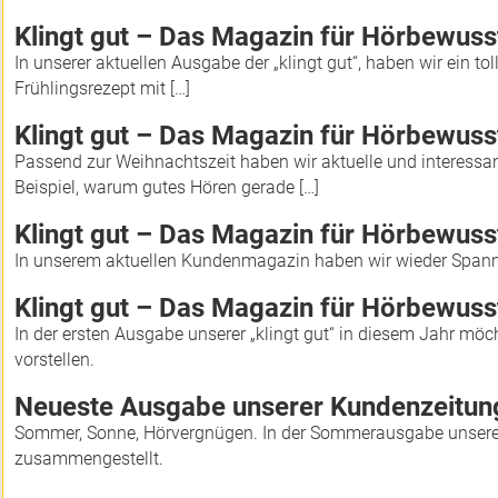
Klingt gut – Das Magazin für Hörbewus
In unserer aktuellen Ausgabe der „klingt gut“, haben wir ein to
Frühlingsrezept mit […]
Klingt gut – Das Magazin für Hörbewus
Passend zur Weihnachtszeit haben wir aktuelle und interessa
Beispiel, warum gutes Hören gerade […]
Klingt gut – Das Magazin für Hörbewus
In unserem aktuellen Kundenmagazin haben wir wieder Span
Klingt gut – Das Magazin für Hörbewus
In der ersten Ausgabe unserer „klingt gut“ in diesem Jahr möc
vorstellen.
Neueste Ausgabe unserer Kundenzeitun
Sommer, Sonne, Hörvergnügen. In der Sommerausgabe unserer „
zusammengestellt.