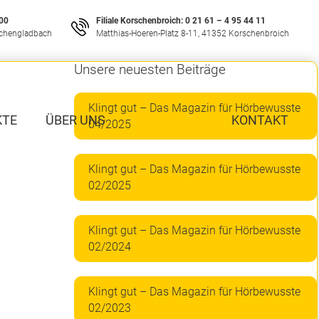
 00
Filiale Korschenbroich:
0 21 61 – 4 95 44 11
nchengladbach
Matthias-Hoeren-Platz 8-11, 41352 Korschenbroich
Unsere neuesten Beiträge
Klingt gut – Das Magazin für Hörbewusste
KTE
ÜBER UNS
AKTUELLES
KONTAKT
04/2025
Klingt gut – Das Magazin für Hörbewusste
02/2025
Klingt gut – Das Magazin für Hörbewusste
02/2024
Klingt gut – Das Magazin für Hörbewusste
02/2023