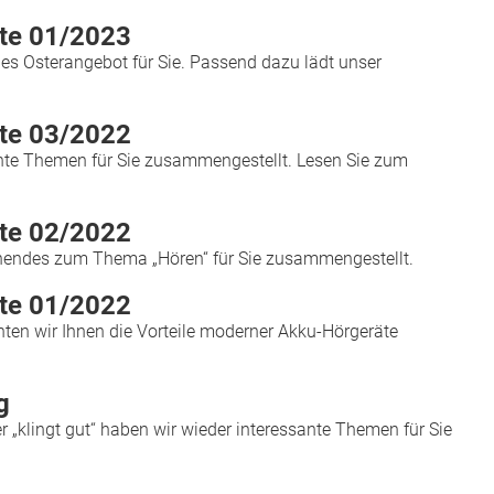
ste 01/2023
lles Osterangebot für Sie. Passend dazu lädt unser
ste 03/2022
nte Themen für Sie zusammengestellt. Lesen Sie zum
ste 02/2022
nendes zum Thema „Hören“ für Sie zusammengestellt.
ste 01/2022
hten wir Ihnen die Vorteile moderner Akku-Hörgeräte
g
klingt gut“ haben wir wieder interessante Themen für Sie