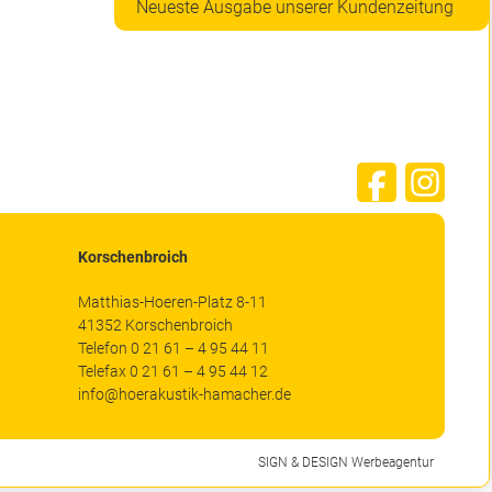
Neueste Ausgabe unserer Kundenzeitung
Korschenbroich
Matthias-Hoeren-Platz 8-11
41352 Korschenbroich
Telefon 0 21 61 – 4 95 44 11
Telefax 0 21 61 – 4 95 44 12
info@hoerakustik-hamacher.de
SIGN & DESIGN
Werbeagentur