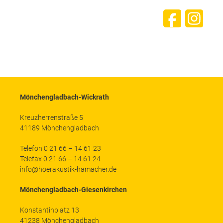
Mönchengladbach-Wickrath
Kreuzherrenstraße 5
41189 Mönchengladbach
Telefon 0 21 66 – 14 61 23
Telefax 0 21 66 – 14 61 24
info@hoerakustik-hamacher.de
Mönchengladbach-Giesenkirchen
Konstantinplatz 13
41238 Mönchengladbach