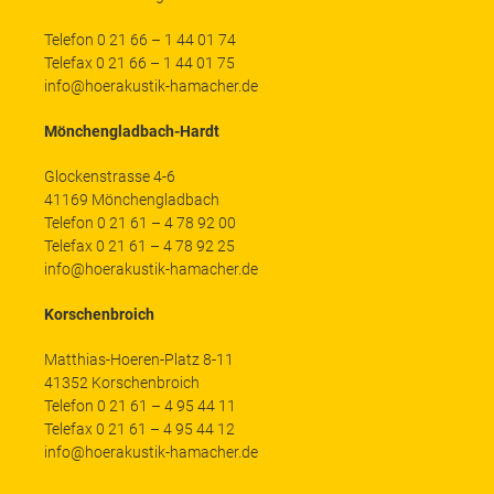
Telefon 0 21 66 – 1 44 01 74
Telefax 0 21 66 – 1 44 01 75
info@hoerakustik-hamacher.de
Mönchengladbach-Hardt
Glockenstrasse 4-6
41169 Mönchengladbach
Telefon 0 21 61 – 4 78 92 00
Telefax 0 21 61 – 4 78 92 25
info@hoerakustik-hamacher.de
Korschenbroich
Matthias-Hoeren-Platz 8-11
41352 Korschenbroich
Telefon 0 21 61 – 4 95 44 11
Telefax 0 21 61 – 4 95 44 12
info@hoerakustik-hamacher.de