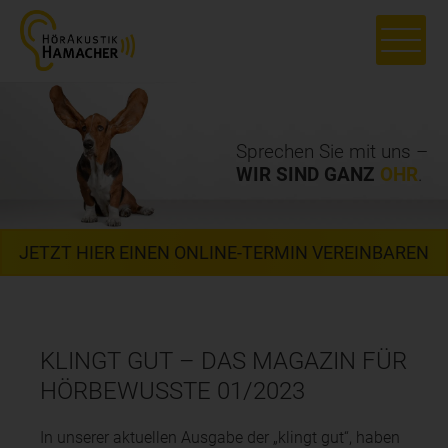
Sprechen Sie mit uns –
WIR SIND GANZ
OHR
.
JETZT HIER EINEN ONLINE-TERMIN VEREINBAREN
KLINGT GUT – DAS MAGAZIN FÜR
HÖRBEWUSSTE 01/2023
In unserer aktuellen Ausgabe der „klingt gut“, haben