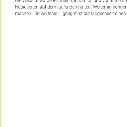
Die Website wurde technisch, inhaltlich und vor allem op
Neuigkeiten auf dem laufenden halten. Weiterhin können S
machen. Ein weiteres Highlight ist die Möglichkeit einen