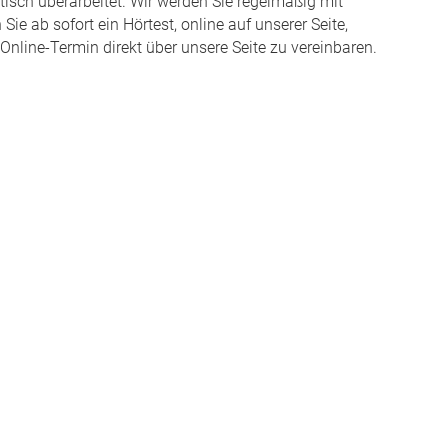
tisch überarbeitet. Wir werden Sie regelmäßig mit
ie ab sofort ein Hörtest, online auf unserer Seite,
 Online-Termin direkt über unsere Seite zu vereinbaren.