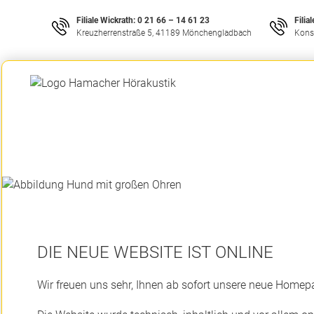
Filiale Wickrath:
0 21 66 – 14 61 23
Filia
Kreuzherrenstraße 5, 41189 Mönchengladbach
Kons
DIE NEUE WEBSITE IST ONLINE
Wir freuen uns sehr, Ihnen ab sofort unsere neue Homep